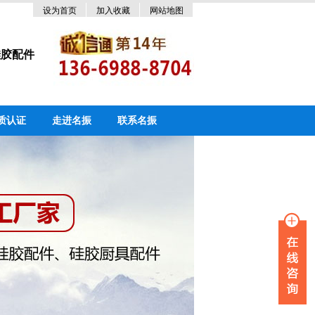
设为首页
加入收藏
网站地图
硅胶配件
质认证
走进名振
联系名振