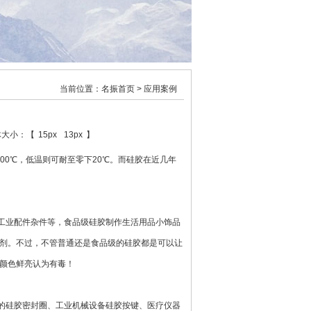
当前位置：
名振首页
> 应用案例
大小：【
15px
13px
】
0℃，低温则可耐至零下20℃。而硅胶在近几年
业配件杂件等，食品级硅胶制作生活用品小饰品
剂。不过，不管普通还是食品级的硅胶都是可以让
颜色鲜亮认为有毒！
的硅胶密封圈、工业机械设备
硅胶按键
、医疗仪器