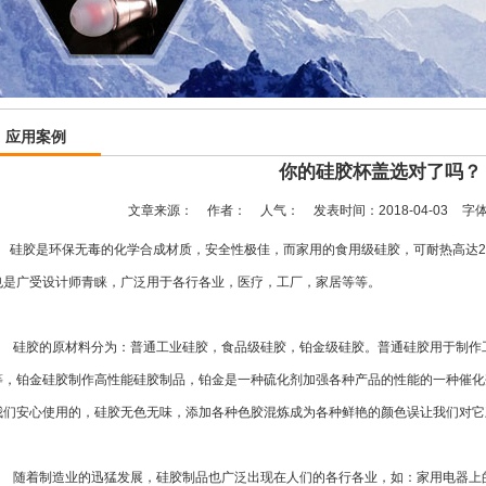
应用案例
你的硅胶杯盖选对了吗？
文章来源：
作者：
人气：
发表时间：2018-04-03
字体
硅胶是环保无毒的化学合成材质，安全性极佳，而家用的食用级硅胶，可耐热高达20
也是广受设计师青睐，广泛用于各行各业，医疗，工厂，家居等等。
硅胶的原材料分为：普通工业硅胶，食品级硅胶，铂金级硅胶。普通硅胶用于制作工
等，铂金硅胶制作高性能
硅胶制品
，铂金是一种硫化剂加强各种产品的性能的一种催化
我们安心使用的，硅胶无色无味，添加各种色胶混炼成为各种鲜艳的颜色误让我们对它
随着制造业的迅猛发展，硅胶制品也广泛出现在人们的各行各业，如：家用电器上