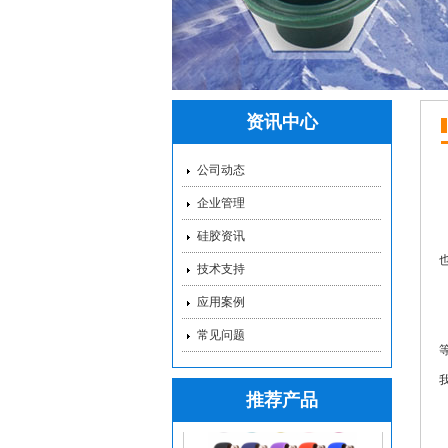
硅胶手机支架_个性硅
资讯中心
公司动态
企业管理
硅胶资讯
技术支持
应用案例
硅胶吸管_液态硅胶吸
常见问题
推荐产品