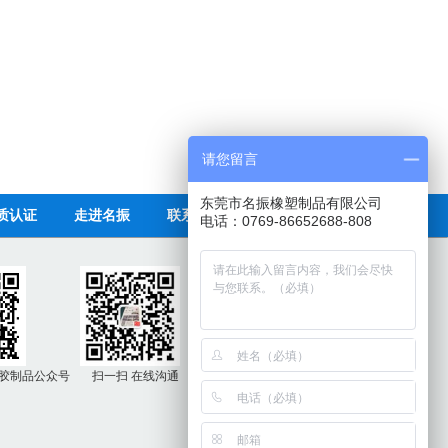
请您留言
东莞市名振橡塑制品有限公司
质认证
走进名振
联系名振
电话：0769-86652688-808
胶制品公众号
扫一扫 在线沟通