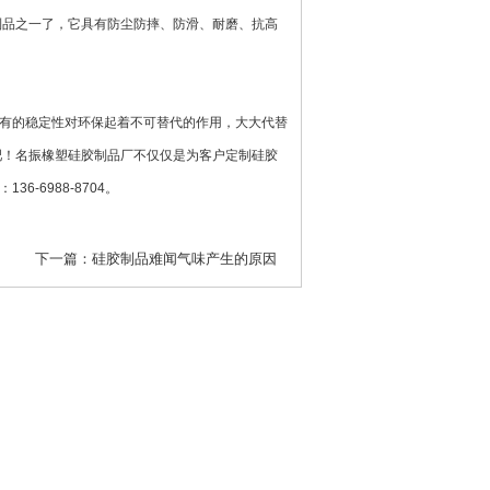
制品之一了，它具有防尘防摔、防滑、耐磨、抗高
有的稳定性对环保起着不可替代的作用，大大代替
吧！名振橡塑硅胶制品厂不仅仅是为客户定制硅胶
-6988-8704。
下一篇：
硅胶制品难闻气味产生的原因