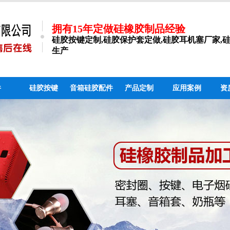
拥有15年定做硅橡胶制品经验
硅胶按键定制,硅胶保护套定做,硅胶耳机塞厂家,
生产
件
硅胶按键
音箱硅胶配件
产品定制
应用案例
资