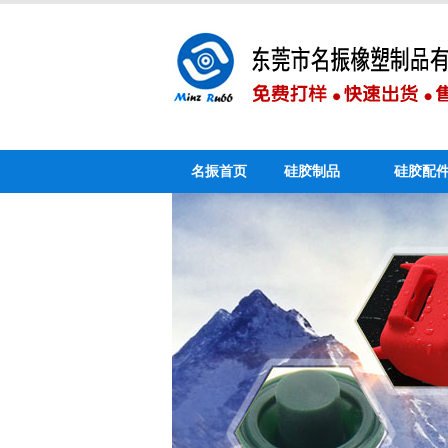
名振首页
硅胶制品
硅胶配