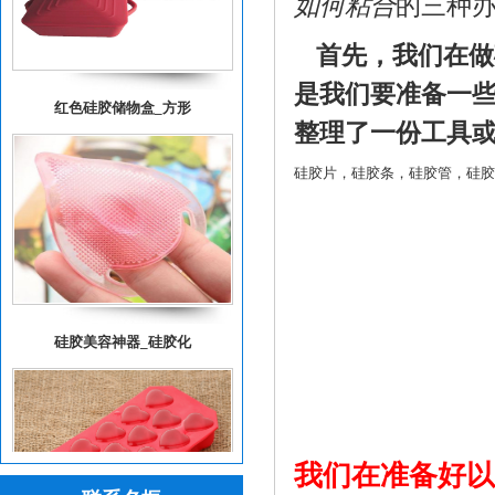
三种办法。
首先，我们在做
我们要准备一些在
红色硅胶储物盒_方形
了一份工具或原料
硅胶片，硅胶条，硅胶管，硅胶球
硅胶美容神器_硅胶化
我们在准备好以