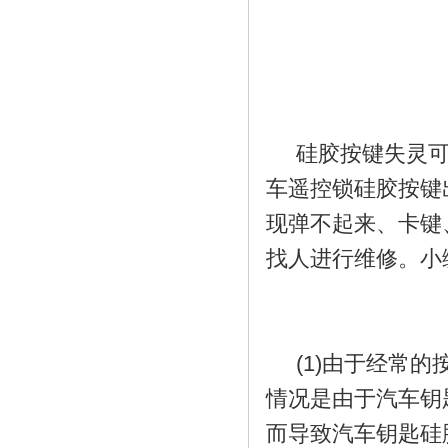
硅胶折叠碗_无毒无味
硅胶按键失灵可以
车遥控锁硅胶按键
现弹不起来、卡键
找人进行维修。小
硅胶手机支架_个性硅
(1)由于经常的
情况是由于汽车钥
而导致汽车钥匙硅