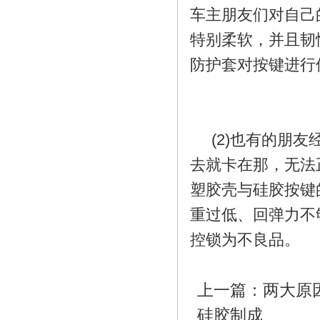
车主朋友们对自己
特别柔软，并且韧
防护套对按键进行
硅胶吸管_液态硅胶吸
(2)也有的朋友
去就卡在那，无法
塑胶壳与硅胶按键
重过低、回弹力不
硅胶保护套_硅胶保护
控锁为不良品。
上一篇：
两大原
硅胶制成