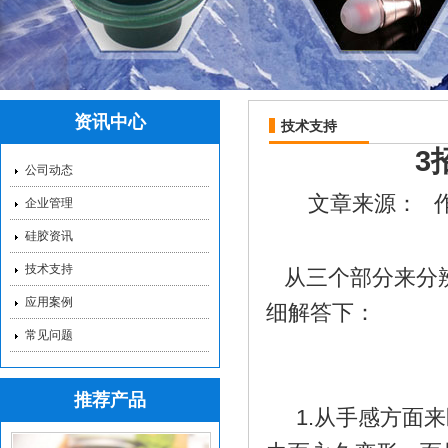
资讯中心
技术支持
3
公司动态
硅胶保护套_硅胶保护
文章来源：
企业管理
硅胶资讯
技术支持
从三个部分来分
应用案例
细解答下：
常见问题
推荐产品
红色硅胶储物盒_方形
1.从手感方面来