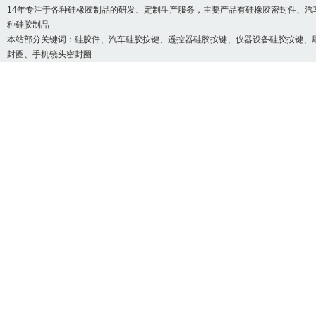
14年专注于各种硅橡胶制品的研发、定制生产服务，主要产品有硅橡胶密封件、汽
种硅胶制品
本站部分关键词：
硅胶件
、汽车硅胶按键、遥控器硅胶按键、仪器设备硅胶按键、
封圈、手机镜头密封圈
硅胶吸管_液态硅胶吸
硅胶保护套_硅胶保护