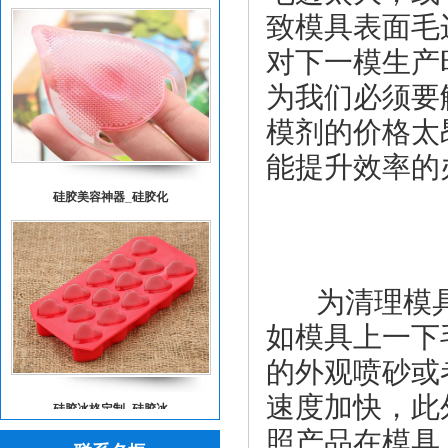
致模具表面毛
对下一模生产
为我们必须要
模剂的价格太
能提升效率的
硅胶美容神器_硅胶化
为清理模具
如模具上一下
的外观喷砂或
速度加快，此
硅胶冰格定制_硅胶冰
照产品在模具