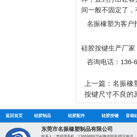
间一般不固定了，有
名振橡塑为客户打
硅胶吸管_液态硅胶吸
硅胶按键生产厂家
咨询电话：136-69
上一篇：
名振橡
硅胶保护套_硅胶保护
按键尺寸不良的
返回首页
硅胶制品
硅胶配件
硅胶按键
音箱
东莞市名振橡塑制品有限公司
联系人：李经理
手机：13669888704(微信同号)
固定电话：07