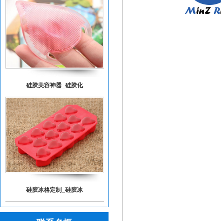
硅胶美容神器_硅胶化
硅胶冰格定制_硅胶冰